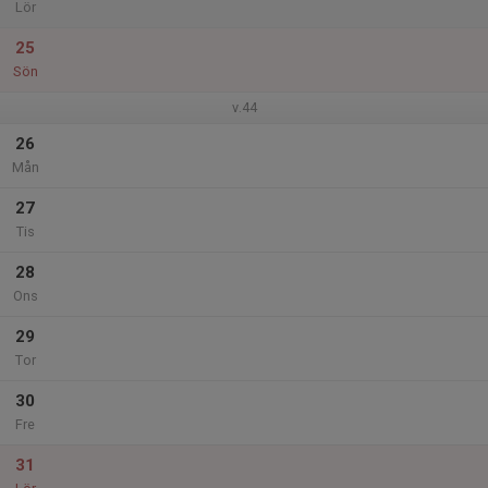
Lör
25
Sön
v.44
26
Mån
27
Tis
28
Ons
29
Tor
30
Fre
31