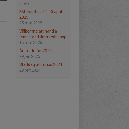
6 feb
KM Inomhus 11-13 april
2025
25 mar 2025
Välkomna att handla
tennisprodukter i vår shop
15 mar 2025
Årsmöte för 2024
29 jan 2025
Städdag utomhus 2024
28 okt 2024