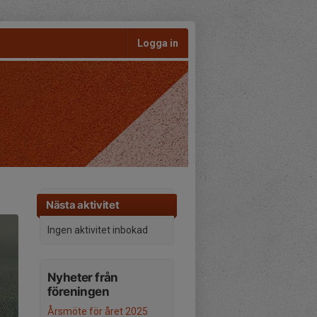
Logga in
Nästa aktivitet
Ingen aktivitet inbokad
Nyheter från
föreningen
Årsmöte för året 2025