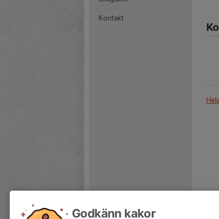
Kontakt
Ko
Hel
Godkänn kakor