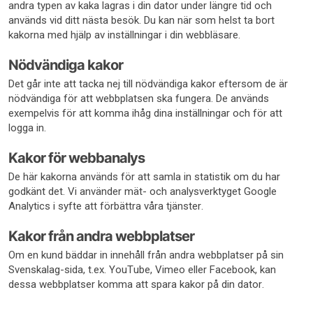
andra typen av kaka lagras i din dator under längre tid och
används vid ditt nästa besök. Du kan när som helst ta bort
kakorna med hjälp av inställningar i din webbläsare.
Nödvändiga kakor
Det går inte att tacka nej till nödvändiga kakor eftersom de är
nödvändiga för att webbplatsen ska fungera. De används
exempelvis för att komma ihåg dina inställningar och för att
logga in.
Kakor för webbanalys
De här kakorna används för att samla in statistik om du har
godkänt det. Vi använder mät- och analysverktyget Google
Analytics i syfte att förbättra våra tjänster.
Kakor från andra webbplatser
Om en kund bäddar in innehåll från andra webbplatser på sin
Svenskalag-sida, t.ex. YouTube, Vimeo eller Facebook, kan
dessa webbplatser komma att spara kakor på din dator.