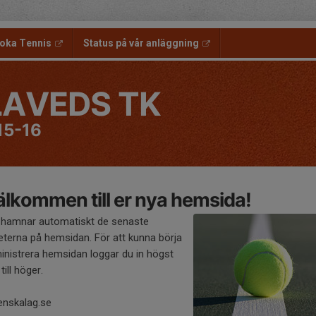
oka Tennis
Status på vår anläggning
LAVEDS TK
15-16
lkommen till er nya hemsida!
 hamnar automatiskt de senaste
eterna på hemsidan. För att kunna börja
inistrera hemsidan loggar du in högst
till höger.
enskalag.se