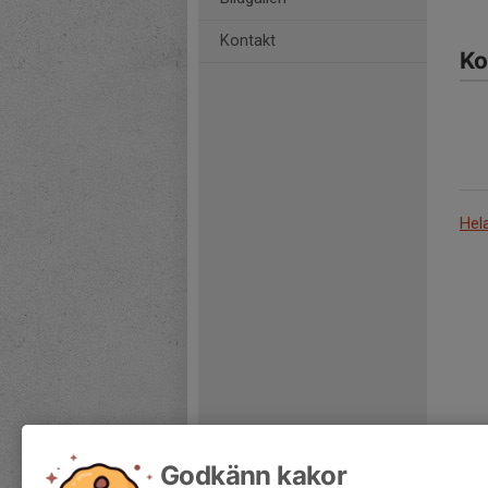
Kontakt
Ko
Hel
Godkänn kakor