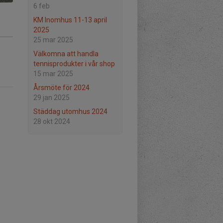
6 feb
KM Inomhus 11-13 april
2025
25 mar 2025
Välkomna att handla
tennisprodukter i vår shop
15 mar 2025
Årsmöte för 2024
29 jan 2025
Städdag utomhus 2024
28 okt 2024