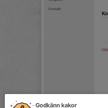
Kontakt
Ko
Hel
Godkänn kakor