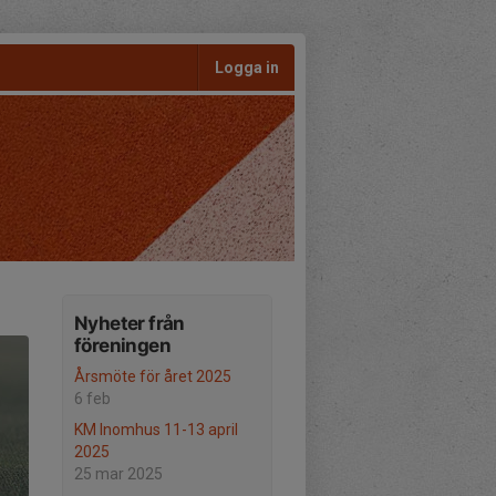
Logga in
Nyheter från
föreningen
Årsmöte för året 2025
6 feb
KM Inomhus 11-13 april
2025
25 mar 2025