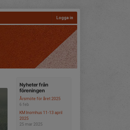
Logga in
Nyheter från
föreningen
Årsmöte för året 2025
6 feb
KM Inomhus 11-13 april
2025
25 mar 2025