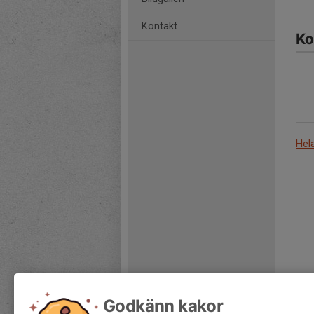
Kontakt
Ko
Hel
Godkänn kakor