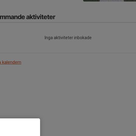
mmande aktiviteter
Inga aktiviteter inbokade
a kalendern