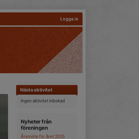
Logga in
Nästa aktivitet
Ingen aktivitet inbokad
Nyheter från
föreningen
Årsmöte för året 2025