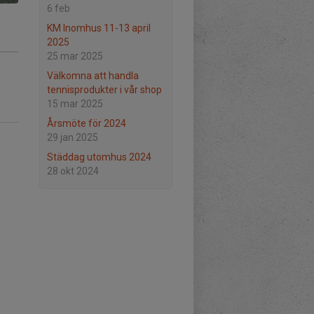
6 feb
KM Inomhus 11-13 april
2025
25 mar 2025
Välkomna att handla
tennisprodukter i vår shop
15 mar 2025
Årsmöte för 2024
29 jan 2025
Städdag utomhus 2024
28 okt 2024