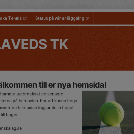
oka Tennis
Status på vår anläggning
LAVEDS TK
lkommen till er nya hemsida!
 hamnar automatiskt de senaste
eterna på hemsidan. För att kunna börja
inistrera hemsidan loggar du in högst
till höger.
enskalag.se