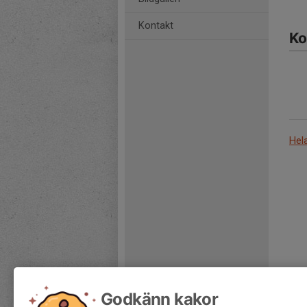
Kontakt
Ko
Hel
Godkänn kakor