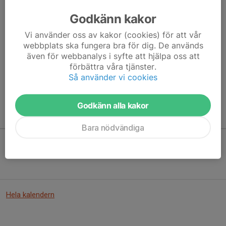
Godkänn kakor
Vi använder oss av kakor (cookies) för att vår
Här hamnar automatiskt de senaste nyheterna på hemsidan. För
webbplats ska fungera bra för dig. De används
att kunna börja administrera hemsidan loggar du in högst upp till
även för webbanalys i syfte att hjälpa oss att
höger.
förbättra våra tjänster.
Så använder vi cookies
/Svenskalag.se
Godkänn alla kakor
Kommande aktiviteter
Bara nödvändiga
Inga aktiviteter inbokade
Hela kalendern