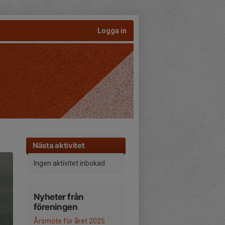
Logga in
Nästa aktivitet
Ingen aktivitet inbokad
Nyheter från
föreningen
Årsmöte för året 2025