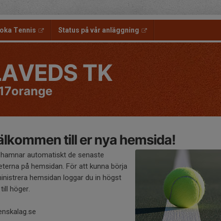
oka Tennis
Status på vår anläggning
LAVEDS TK
17orange
lkommen till er nya hemsida!
 hamnar automatiskt de senaste
eterna på hemsidan. För att kunna börja
inistrera hemsidan loggar du in högst
till höger.
enskalag.se