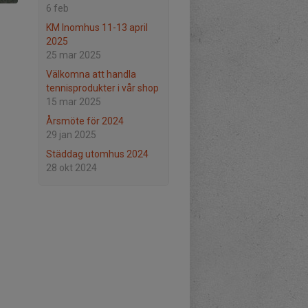
6 feb
KM Inomhus 11-13 april
2025
25 mar 2025
Välkomna att handla
tennisprodukter i vår shop
15 mar 2025
Årsmöte för 2024
29 jan 2025
Städdag utomhus 2024
28 okt 2024