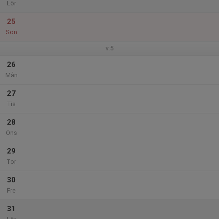
Lör
25
Sön
v.5
26
Mån
27
Tis
28
Ons
29
Tor
30
Fre
31