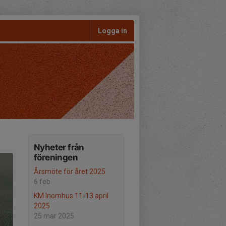
Logga in
Nyheter från
föreningen
Årsmöte för året 2025
6 feb
KM Inomhus 11-13 april
2025
25 mar 2025