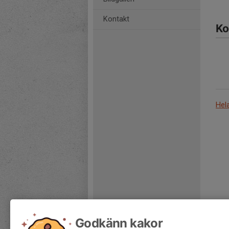
Kontakt
Ko
Hel
Godkänn kakor