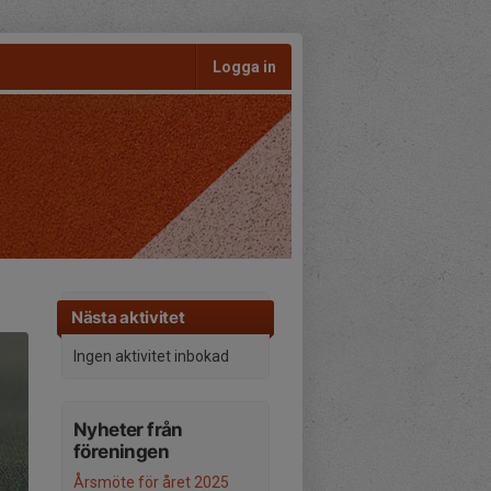
Logga in
Nästa aktivitet
Ingen aktivitet inbokad
Nyheter från
föreningen
Årsmöte för året 2025