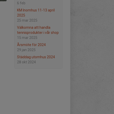
6 feb
KM Inomhus 11-13 april
2025
25 mar 2025
Välkomna att handla
tennisprodukter i vår shop
15 mar 2025
Årsmöte för 2024
29 jan 2025
Städdag utomhus 2024
28 okt 2024