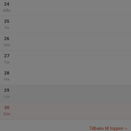
24
Mån
25
Tis
26
Ons
27
Tor
28
Fre
29
Lör
30
Sön
Tillbaka till toppen