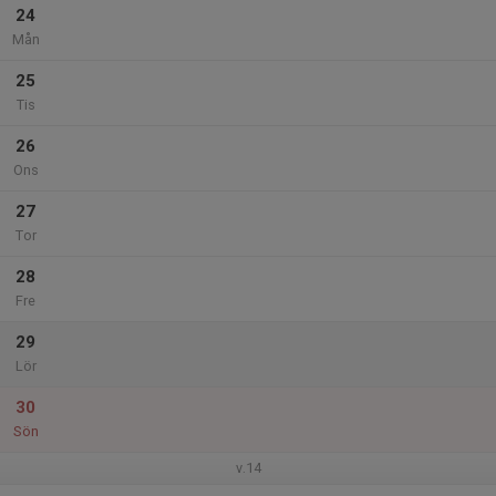
24
Mån
25
Tis
26
Ons
27
Tor
28
Fre
29
Lör
30
Sön
v.14