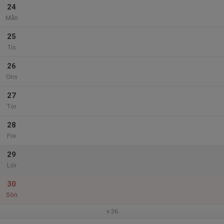
24
Mån
25
Tis
26
Ons
27
Tor
28
Fre
29
Lör
30
Sön
v.36