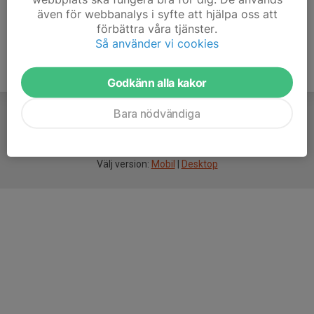
även för webbanalys i syfte att hjälpa oss att
förbättra våra tjänster.
Så använder vi cookies
Godkänn alla kakor
Bara nödvändiga
För
smarta
idrottsföreningar
Välj version:
Mobil
|
Desktop