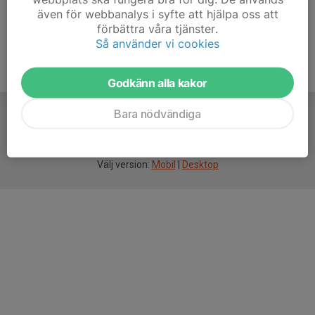
även för webbanalys i syfte att hjälpa oss att
förbättra våra tjänster.
Så använder vi cookies
Godkänn alla kakor
Bara nödvändiga
För
smarta
idrottsföreningar
Välj version:
Mobil
|
Desktop