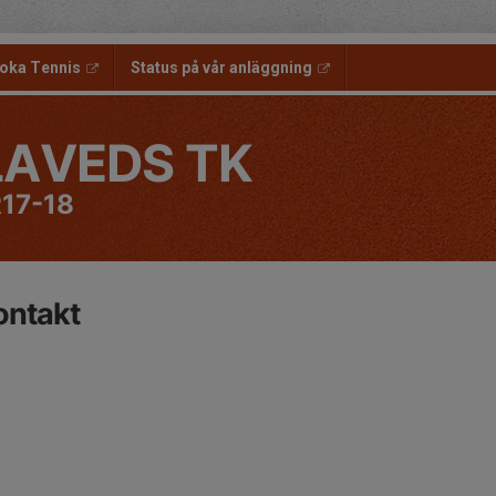
oka Tennis
Status på vår anläggning
LAVEDS TK
17-18
ontakt