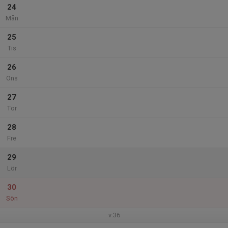
24
Mån
25
Tis
26
Ons
27
Tor
28
Fre
29
Lör
30
Sön
v.36