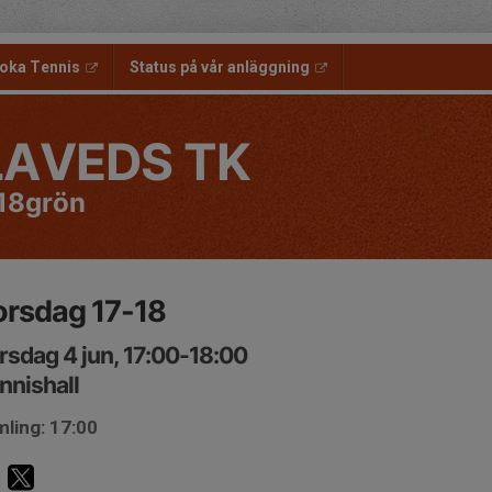
oka Tennis
Status på vår anläggning
LAVEDS TK
18grön
orsdag 17-18
rsdag 4 jun, 17:00-18:00
nnishall
ling: 17:00