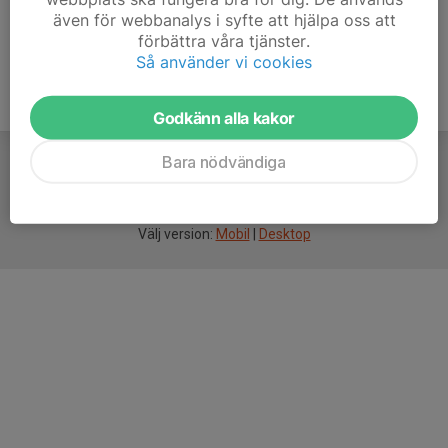
även för webbanalys i syfte att hjälpa oss att
förbättra våra tjänster.
Så använder vi cookies
Godkänn alla kakor
Bara nödvändiga
För
smarta
idrottsföreningar
Välj version:
Mobil
|
Desktop