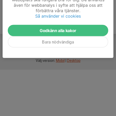
även för webbanalys i syfte att hjälpa oss att
förbättra våra tjänster.
Så använder vi cookies
Godkänn alla kakor
Bara nödvändiga
För
smarta
idrottsföreningar
Välj version:
Mobil
|
Desktop