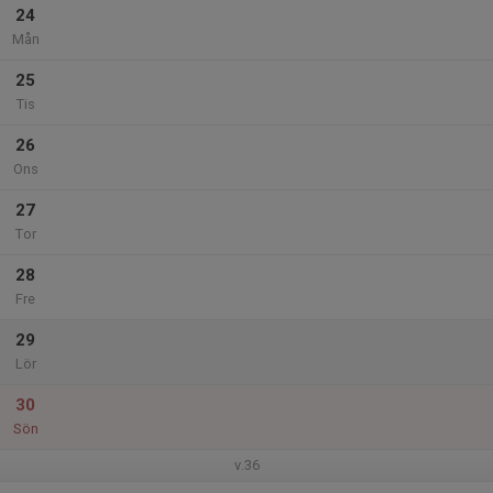
24
Mån
25
Tis
26
Ons
27
Tor
28
Fre
29
Lör
30
Sön
v.36