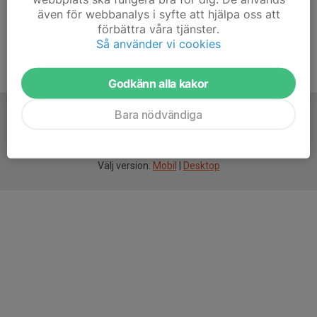
även för webbanalys i syfte att hjälpa oss att
förbättra våra tjänster.
Så använder vi cookies
Godkänn alla kakor
Bara nödvändiga
För
smarta
idrottsföreningar
Välj version:
Mobil
|
Desktop