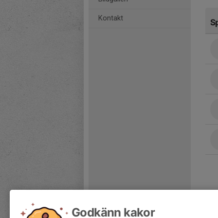
Kontakt
S
Godkänn kakor