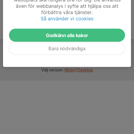
även för webbanalys i syfte att hjälpa oss att
förbättra våra tjänster.
Så använder vi cookies
Godkänn alla kakor
Bara nödvändiga
För
smarta
idrottsföreningar
Välj version:
Mobil
|
Desktop