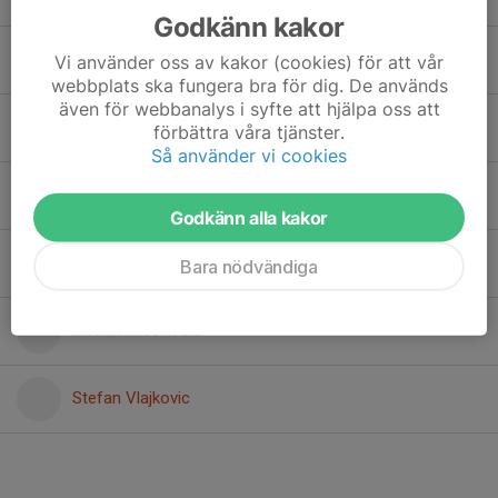
Godkänn kakor
Filip Vlajkovic
Vi använder oss av kakor (cookies) för att vår
webbplats ska fungera bra för dig. De används
även för webbanalys i syfte att hjälpa oss att
Karl Oliv
förbättra våra tjänster.
Så använder vi cookies
Liam Fionsson
Godkänn alla kakor
Majid Mahammed
Bara nödvändiga
Mohammad Ward
Stefan Vlajkovic