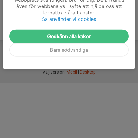
även för webbanalys i syfte att hjälpa oss att
förbättra våra tjänster.
Så använder vi cookies
Godkänn alla kakor
Bara nödvändiga
För
smarta
idrottsföreningar
Välj version:
Mobil
|
Desktop