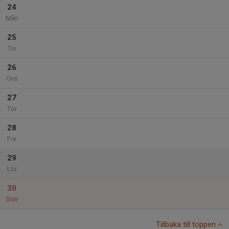
24
Mån
25
Tis
26
Ons
27
Tor
28
Fre
29
Lör
30
Sön
Tillbaka till toppen