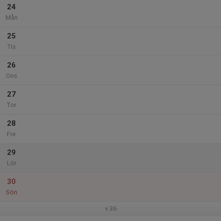
24
Mån
25
Tis
26
Ons
27
Tor
28
Fre
29
Lör
30
Sön
v.36