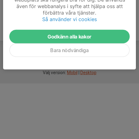
även för webbanalys i syfte att hjälpa oss att
förbättra våra tjänster.
Så använder vi cookies
Godkänn alla kakor
Bara nödvändiga
För
smarta
idrottsföreningar
Välj version:
Mobil
|
Desktop