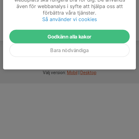
även för webbanalys i syfte att hjälpa oss att
förbättra våra tjänster.
Så använder vi cookies
Godkänn alla kakor
Bara nödvändiga
För
smarta
idrottsföreningar
Välj version:
Mobil
|
Desktop