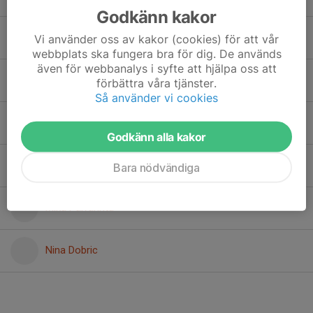
Godkänn kakor
Ida Lassus
Vi använder oss av kakor (cookies) för att vår
webbplats ska fungera bra för dig. De används
även för webbanalys i syfte att hjälpa oss att
Ines Timmer
förbättra våra tjänster.
Så använder vi cookies
Leo Voong
Godkänn alla kakor
Lillie Leijon
Bara nödvändiga
Mika Päivärinta
Nina Dobric