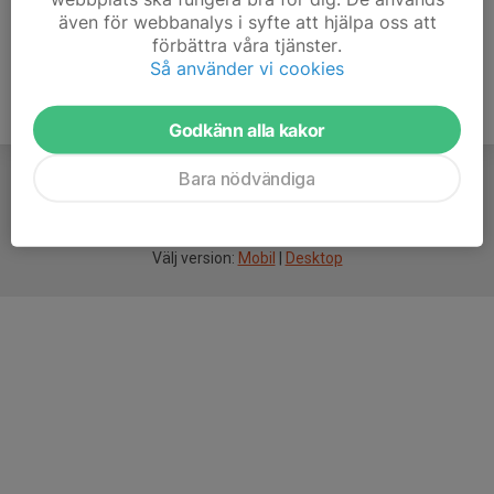
även för webbanalys i syfte att hjälpa oss att
förbättra våra tjänster.
Så använder vi cookies
Godkänn alla kakor
Bara nödvändiga
För
smarta
idrottsföreningar
Välj version:
Mobil
|
Desktop