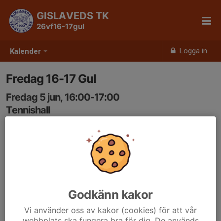
GISLAVEDS TK
26vf16-17gul
Logga in
Kalender
Fredag 16-17 Gul
Fredag 5 jun, 16:00-17:00
Tennishall
Samling: 16:00
Godkänn kakor
Vi använder oss av kakor (cookies) för att vår
webbplats ska fungera bra för dig. De används