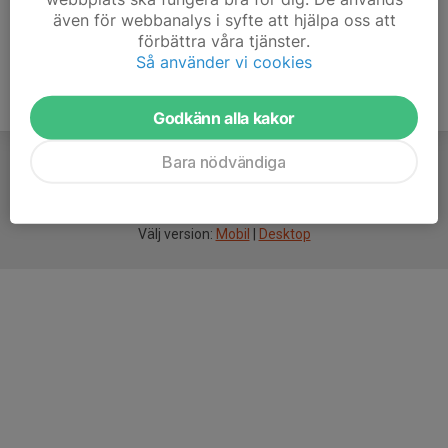
även för webbanalys i syfte att hjälpa oss att
förbättra våra tjänster.
Så använder vi cookies
Godkänn alla kakor
Bara nödvändiga
För
smarta
idrottsföreningar
Välj version:
Mobil
|
Desktop