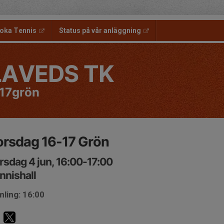
oka Tennis
Status på vår anläggning
LAVEDS TK
17grön
orsdag 16-17 Grön
rsdag 4 jun, 16:00-17:00
nnishall
ling: 16:00