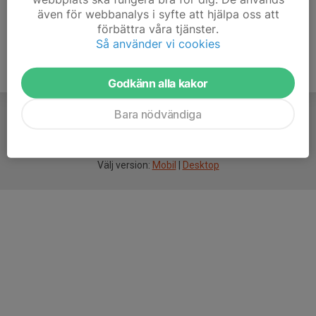
även för webbanalys i syfte att hjälpa oss att
förbättra våra tjänster.
Så använder vi cookies
Godkänn alla kakor
Bara nödvändiga
För
smarta
idrottsföreningar
Välj version:
Mobil
|
Desktop