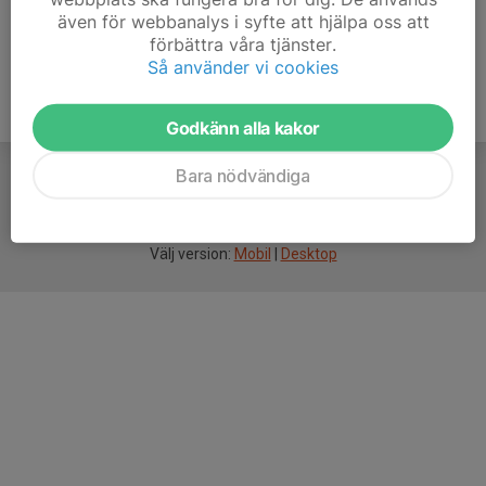
även för webbanalys i syfte att hjälpa oss att
förbättra våra tjänster.
Så använder vi cookies
Godkänn alla kakor
Bara nödvändiga
För
smarta
idrottsföreningar
Välj version:
Mobil
|
Desktop